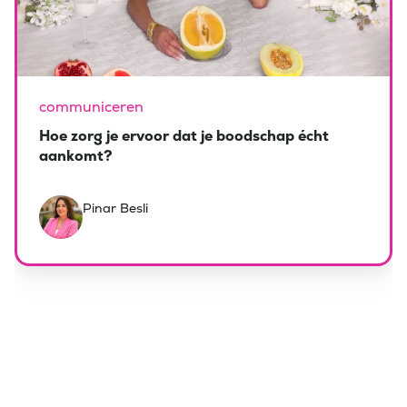
communiceren
Hoe zorg je ervoor dat je boodschap écht
aankomt?
Pinar Besli