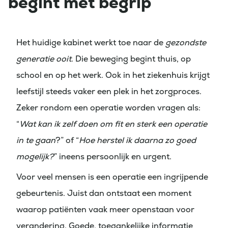
begint met begrip
Het huidige kabinet werkt toe naar de
gezondste
generatie ooit
. Die beweging begint thuis, op
school en op het werk. Ook in het ziekenhuis krijgt
leefstijl steeds vaker een plek in het zorgproces.
Zeker rondom een operatie worden vragen als:
“
Wat kan ik zelf doen om fit en sterk een operatie
in te gaan
?” of “
Hoe herstel ik daarna zo goed
mogelijk?
” ineens persoonlijk en urgent.
Voor veel mensen is een operatie een ingrijpende
gebeurtenis. Juist dan ontstaat een moment
waarop patiënten vaak meer openstaan voor
verandering. Goede, toegankelijke informatie