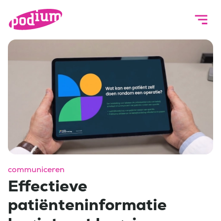
communiceren
Effectieve
patiënteninformatie